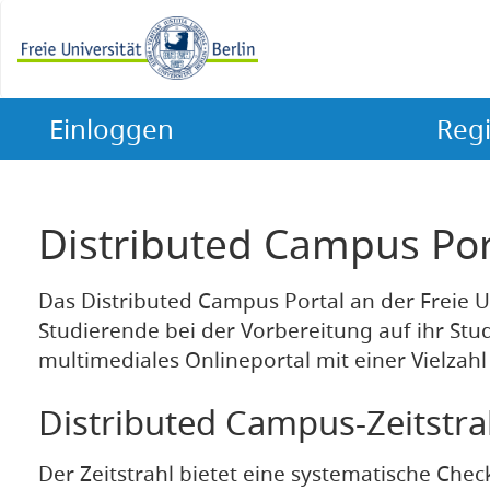
Einloggen
Regi
Distributed Campus Port
Das Distributed Campus Portal an der Freie Un
Studierende bei der Vorbereitung auf ihr Stud
multimediales Onlineportal mit einer Vielzahl
Distributed Campus-Zeitstrah
Der Zeitstrahl bietet eine systematische Check