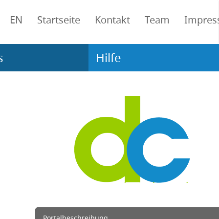
EN
Startseite
Kontakt
Team
Impre
s
Hilfe
Portalbeschreibung