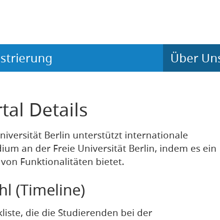
strierung
Über Un
al Details
iversität Berlin unterstützt internationale
ium an der Freie Universität Berlin, indem es ein
 von Funktionalitäten bietet.
l (Timeline)
liste, die die Studierenden bei der